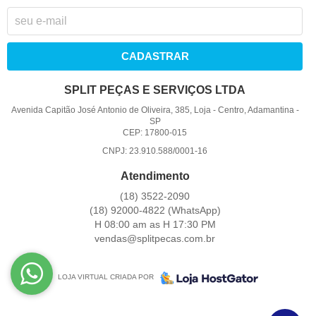
CADASTRAR
SPLIT PEÇAS E SERVIÇOS LTDA
Avenida Capitão José Antonio de Oliveira, 385, Loja
-
Centro, Adamantina
-
SP
CEP: 17800-015
CNPJ: 23.910.588/0001-16
Atendimento
(18)
3522-2090
(18)
92000-4822
(WhatsApp)
H 08:00 am as H 17:30 PM
vendas@splitpecas.com.br
LOJA VIRTUAL CRIADA POR