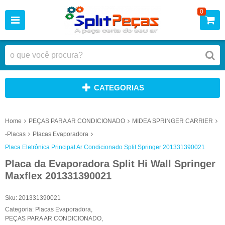
0
CATEGORIAS
Home
PEÇAS PARA AR CONDICIONADO
MIDEA SPRINGER CARRIER
-Placas
Placas Evaporadora
Placa Eletrônica Principal Ar Condicionado Split Springer 201331390021
Placa da Evaporadora Split Hi Wall Springer
Maxflex 201331390021
Sku:
201331390021
Categoria:
Placas Evaporadora
,
PEÇAS PARA AR CONDICIONADO
,