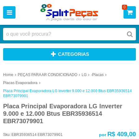
0
CATEGORIAS
Home
PEÇAS PARA AR CONDICIONADO
LG
-Placas
Placas Evaporadora
Placa Principal Evaporadora LG Inverter 9.000 e 12.000 Btus EBR35936514
EBR73079901
Placa Principal Evaporadora LG Inverter
9.000 e 12.000 Btus EBR35936514
EBR73079901
R$ 409,00
por
Sku:
EBR35936514 EBR73079901