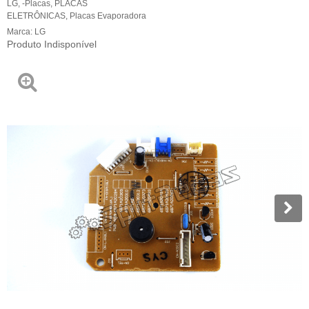
LG
,
-Placas
,
PLACAS
ELETRÔNICAS
,
Placas Evaporadora
Marca:
LG
Produto Indisponível