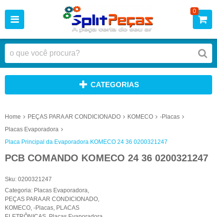
0
CATEGORIAS
Home
PEÇAS PARA AR CONDICIONADO
KOMECO
-Placas
Placas Evaporadora
Placa Principal da Evaporadora KOMECO 24 36 0200321247
PCB COMANDO KOMECO 24 36 0200321247
Sku:
0200321247
Categoria:
Placas Evaporadora
,
PEÇAS PARA AR CONDICIONADO
,
KOMECO
,
-Placas
,
PLACAS
ELETRÔNICAS
,
Placas Evaporadora