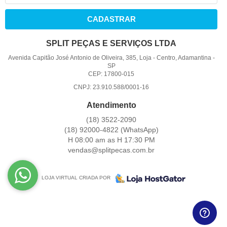
CADASTRAR
SPLIT PEÇAS E SERVIÇOS LTDA
Avenida Capitão José Antonio de Oliveira, 385, Loja
-
Centro, Adamantina
-
SP
CEP: 17800-015
CNPJ: 23.910.588/0001-16
Atendimento
(18)
3522-2090
(18)
92000-4822
(WhatsApp)
H 08:00 am as H 17:30 PM
vendas@splitpecas.com.br
LOJA VIRTUAL CRIADA POR