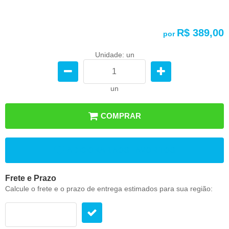
R$ 389,00
por
Unidade: un
un
COMPRAR
ADICIONAR AOS FAVORITOS
Frete e Prazo
Calcule o frete e o prazo de entrega estimados para sua região: