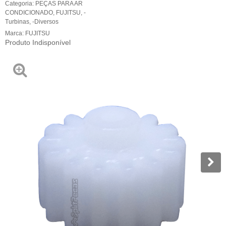
Categoria:
PEÇAS PARA AR
CONDICIONADO
,
FUJITSU
,
-
Turbinas
,
-Diversos
Marca:
FUJITSU
Produto Indisponível