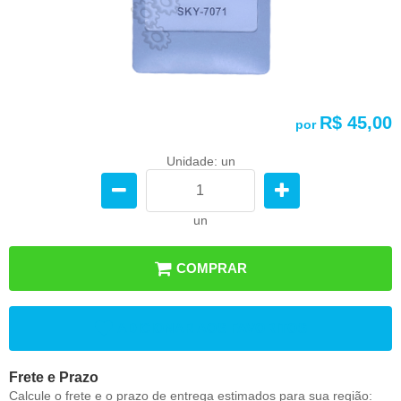
R$ 45,00
por
Unidade: un
un
COMPRAR
ADICIONAR AOS FAVORITOS
Frete e Prazo
Calcule o frete e o prazo de entrega estimados para sua região: