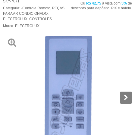
SKY-7071
Ou
R$ 42,75
à vista com
5%
de
Categoria:
-Controle Remoto
,
PEÇAS
desconto para depósito, PIX e boleto.
PARA AR CONDICIONADO
,
ELECTROLUX
,
CONTROLES
Marca:
ELECTROLUX