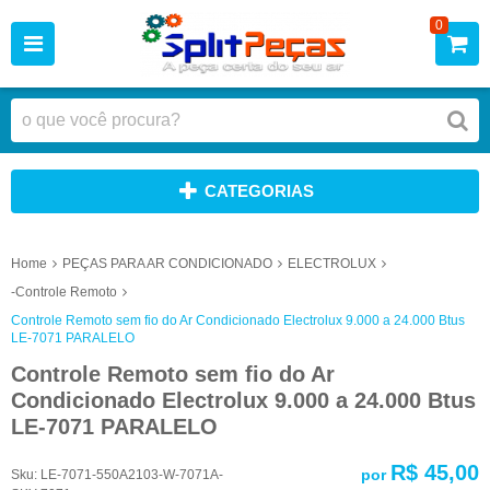
0
CATEGORIAS
Home
PEÇAS PARA AR CONDICIONADO
ELECTROLUX
-Controle Remoto
Controle Remoto sem fio do Ar Condicionado Electrolux 9.000 a 24.000 Btus
LE-7071 PARALELO
Controle Remoto sem fio do Ar
Condicionado Electrolux 9.000 a 24.000 Btus
LE-7071 PARALELO
R$ 45,00
por
Sku:
LE-7071-550A2103-W-7071A-