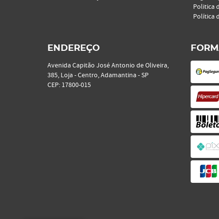
Politica 
Política 
ENDEREÇO
FORM
Avenida Capitão José Antonio de Oliveira,
385, Loja
-
Centro, Adamantina
-
SP
CEP: 17800-015