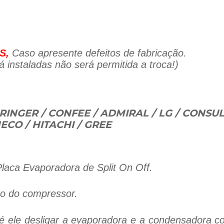
S,
Caso apresente defeitos de fabricação.
 instaladas não será permitida a troca!)
RINGER / CONFEE / ADMIRAL / LG / CONSU
MECO / HITACHI / GREE
laca Evaporadora de Split On Off.
to do compressor.
 é ele desligar a evaporadora e a condensadora c