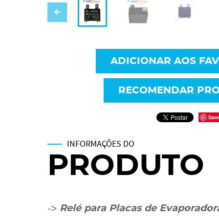
ADICIONAR AOS FA
RECOMENDAR PR
Sav
INFORMAÇÕES DO
PRODUTO
->
Relé para Placas de Evaporadora