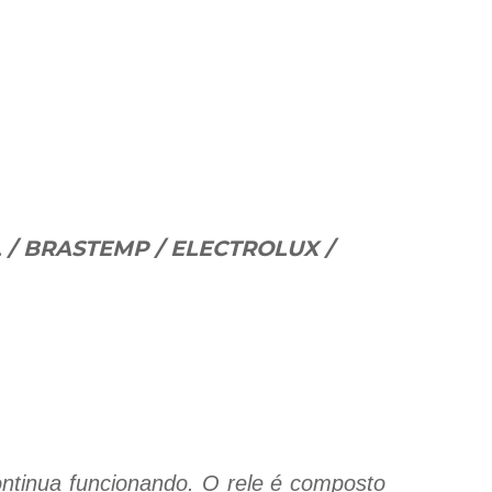
L / BRASTEMP / ELECTROLUX /
ontinua funcionando. O rele é composto