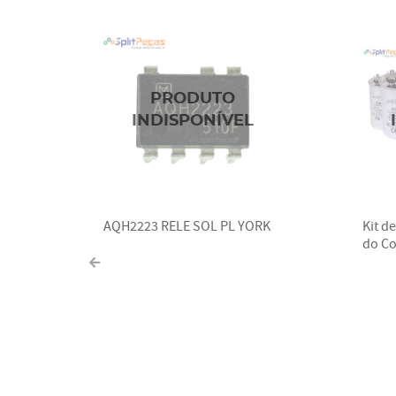
AQH2223 RELE SOL PL YORK
Kit d
do Co