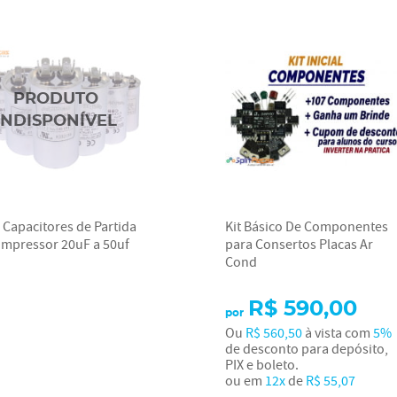
e Capacitores de Partida
Kit Básico De Componentes
mpressor 20uF a 50uf
para Consertos Placas Ar
Cond
R$ 590,00
por
Ou
R$ 560,50
à vista com
5%
de desconto para depósito,
PIX e boleto.
ou em
12x
de
R$ 55,07