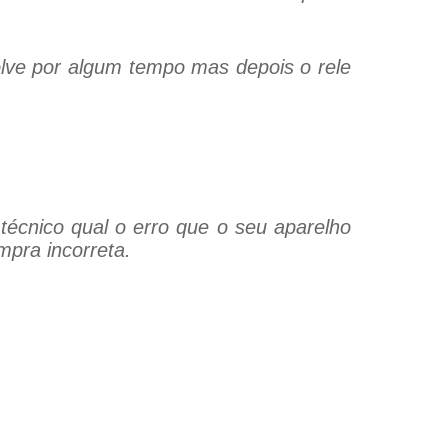
olve por algum tempo mas depois o rele
técnico qual o erro que o seu aparelho
mpra incorreta.