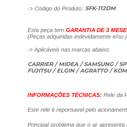
-> Código do Produto:
SFK-112DM
Esta peça tem
GARANTIA DE 3 MESE
(Peças adquiridas indevidamente e/ou já
-> Aplicáveis nas marcas abaixo:
CARRIER / MIDEA / SAMSUNG / SP
FUJITSU / ELGIN / AGRATTO / KO
INFORMAÇÕES TÉCNICAS:
Rele da P
Este rele é reponsavel pelo acionamen
Principal problema que o ar apresenta