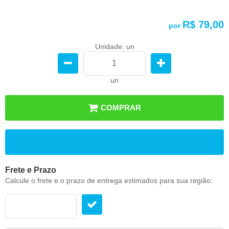
R$ 79,00
por
Unidade: un
un
COMPRAR
ADICIONAR AOS FAVORITOS
Frete e Prazo
Calcule o frete e o prazo de entrega estimados para sua região: