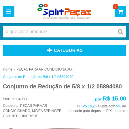
0
CATEGORIAS
Home
PEÇAS PARA AR CONDICIONADO
Conjunto de Redução de 5/8 x 1/2 05894080
Conjunto de Redução de 5/8 x 1/2 05894080
R$ 15,00
por
Sku:
05894080
Categoria:
PEÇAS PARA AR
Ou
R$ 14,25
à vista com
5%
de
CONDICIONADO
,
MIDEA SPRINGER
desconto para depósito, PIX e boleto.
CARRIER
,
DIVERSOS