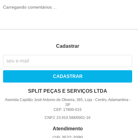
Carregando comentários ...
Cadastrar
CADASTRAR
SPLIT PEÇAS E SERVIÇOS LTDA
Avenida Capitão José Antonio de Oliveira, 385, Loja
-
Centro, Adamantina
-
SP
CEP: 17800-015
CNPJ: 23.910.588/0001-16
Atendimento
(18)
3522-2090