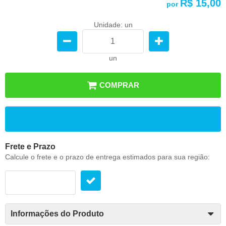
R$ 15,00
por
Unidade: un
un
COMPRAR
ADICIONAR AOS FAVORITOS
Frete e Prazo
Calcule o frete e o prazo de entrega estimados para sua região:
Informações do Produto