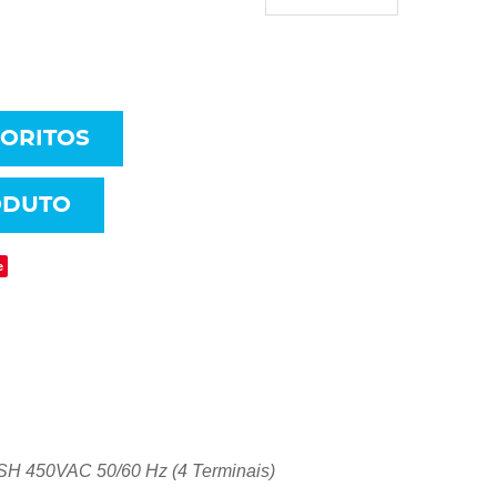
VORITOS
ODUTO
e
H 450VAC 50/60 Hz (4 Terminais)