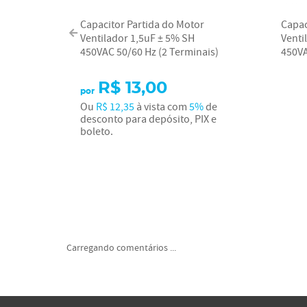
Capacitor Partida do Motor
Capac
Ventilador 1,5uF ± 5% SH
Venti
450VAC 50/60 Hz (2 Terminais)
450VA
R$ 13,00
por
Ou
R$ 12,35
à vista com
5%
de
desconto para depósito, PIX e
boleto.
Carregando comentários ...