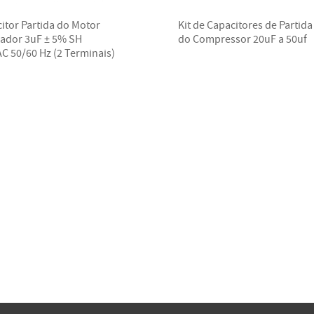
itor Partida do Motor
Kit de Capacitores de Partida
lador 3uF ± 5% SH
do Compressor 20uF a 50uf
C 50/60 Hz (2 Terminais)