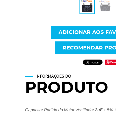
ADICIONAR AOS FA
RECOMENDAR PR
Sav
INFORMAÇÕES DO
PRODUTO
Capacitor Partida do Motor Ventilador
2uF
± 5% S