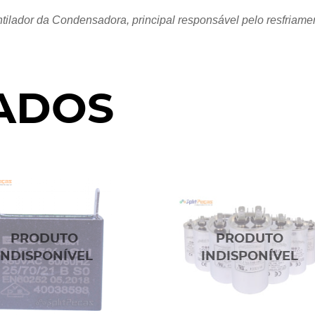
ntilador da Condensadora, principal responsável pelo resfria
ADOS