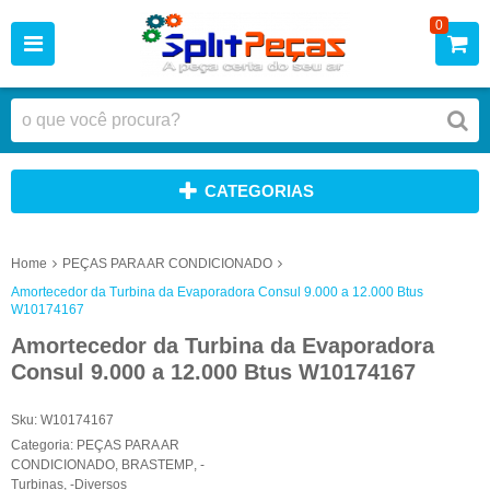
0
CATEGORIAS
Home
PEÇAS PARA AR CONDICIONADO
Amortecedor da Turbina da Evaporadora Consul 9.000 a 12.000 Btus
W10174167
Amortecedor da Turbina da Evaporadora
Consul 9.000 a 12.000 Btus W10174167
Sku:
W10174167
Categoria:
PEÇAS PARA AR
CONDICIONADO
,
BRASTEMP
,
-
Turbinas
,
-Diversos