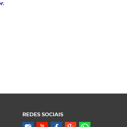
or
.
REDES SOCIAIS