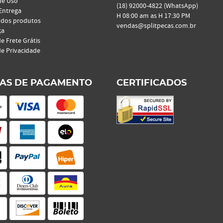
de Uso
(18)
92000-4822
(WhatsApp)
 Entrega
H 08:00 am as H 17:30 PM
 dos produtos
vendas@splitpecas.com.br
ça
de Frete Grátis
de Privacidade
AS DE PAGAMENTO
CERTIFICADOS