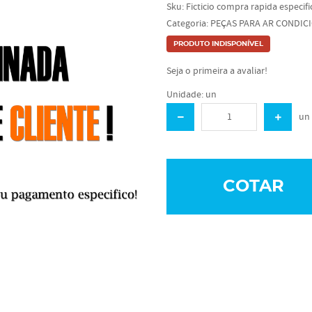
Sku:
Ficticio compra rapida especif
Categoria:
PEÇAS PARA AR CONDIC
PRODUTO INDISPONÍVEL
Seja o primeira a avaliar!
Unidade: un
un
COTAR