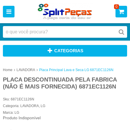
0
CATEGORIAS
Home
LAVADORA
Placa Principal Lava e Seca LG 6871EC1126N
PLACA DESCONTINUADA PELA FABRICA
(NÃO É MAIS FORNECIDA) 6871EC1126N
Sku:
6871EC1126N
Categoria:
LAVADORA
,
LG
Marca:
LG
Produto Indisponível