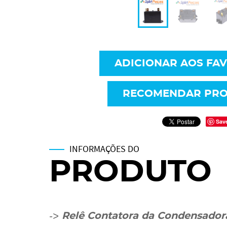
ADICIONAR AOS FA
RECOMENDAR PR
Sav
INFORMAÇÕES DO
PRODUTO
->
Relê Contatora da Condensado