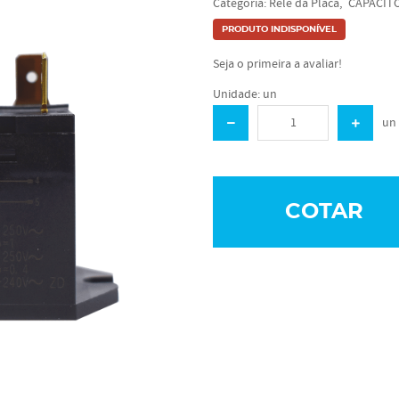
Categoria:
Rele da Placa
CAPACIT
PRODUTO INDISPONÍVEL
Seja o primeira a avaliar!
Unidade: un
un
COTAR