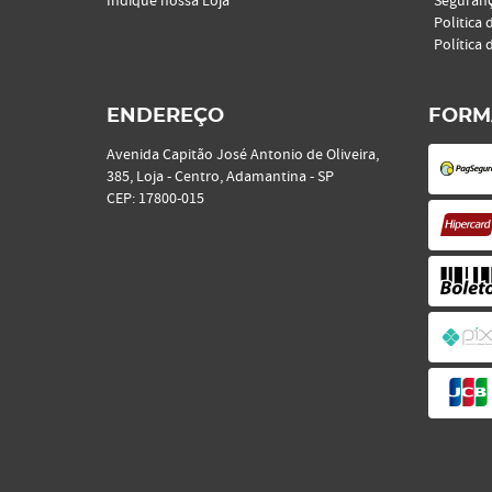
Indique nossa Loja
Seguran
Politica 
Política 
ENDEREÇO
FORM
Avenida Capitão José Antonio de Oliveira,
385, Loja
-
Centro, Adamantina
-
SP
CEP: 17800-015